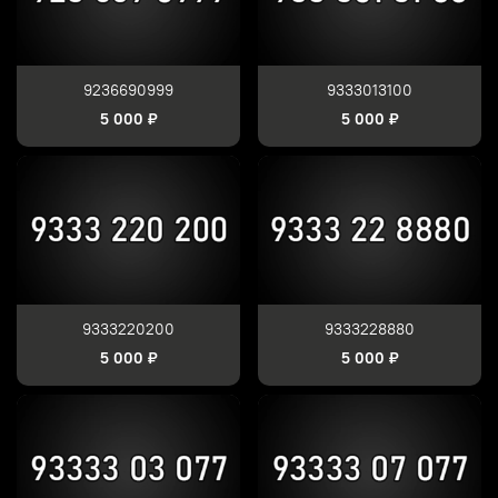
9236690999
9333013100
5 000 ₽
5 000 ₽
9333220200
9333228880
5 000 ₽
5 000 ₽