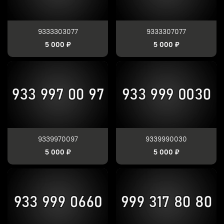
9333303077
9333307077
5 000 ₽
5 000 ₽
9339970097
9339990030
5 000 ₽
5 000 ₽