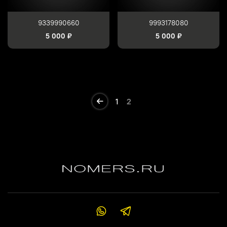
9339990660
9993178080
5 000 ₽
5 000 ₽
1
2