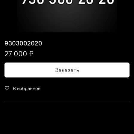
9303002020
27 000 ₽
Заказать
В избранное